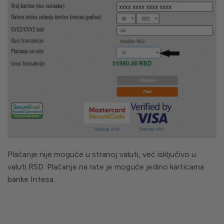
Plaćanje nije moguće u stranoj valuti, već isključivo u
valuti RSD. Plaćanje na rate je moguće jedino karticama
banke Intesa.