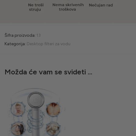
Šifra proizvoda:
13
Kategorija:
Desktop filteri za vodu
Možda će vam se svideti …