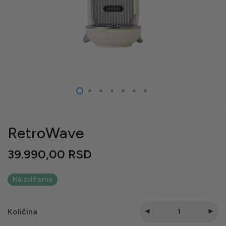
RetroWave
39.990,00
RSD
Na zalihama
Količina