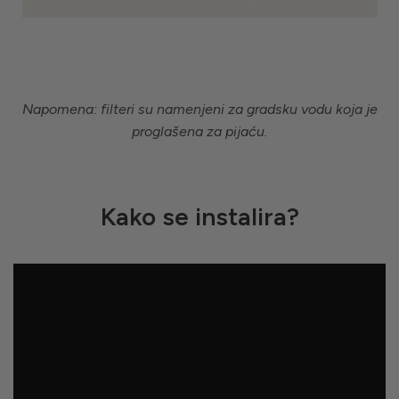
Napomena: filteri su namenjeni za gradsku vodu koja je
proglašena za pijaću.
Kako se instalira?