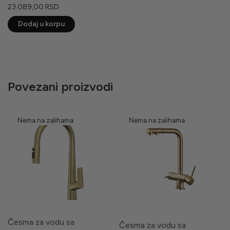
23.089,00
RSD
Dodaj u korpu
Povezani proizvodi
Česma za vodu sa
Česma za vodu sa