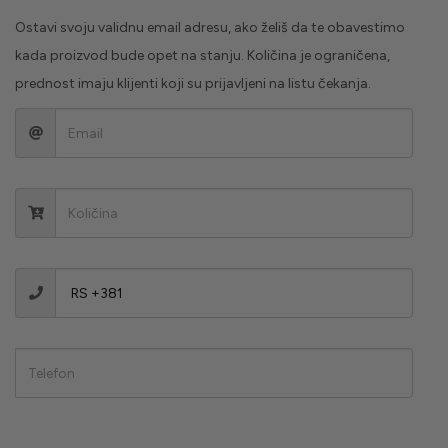
Ostavi svoju validnu email adresu, ako želiš da te obavestimo
kada proizvod bude opet na stanju. Količina je ograničena,
prednost imaju klijenti koji su prijavljeni na listu čekanja.