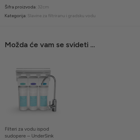
Šifra proizvoda:
32cm
Kategorija:
Slavine za filtriranu i gradsku vodu
Možda će vam se svideti …
Filteri za vodu ispod
sudopere – UnderSink