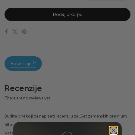
Dodaj u korpu
0
Recenzije
Recenzije
There are no reviews yet
Budite prvi koji će napisati recenziju za „Set zamenskih premium
filtera za sve modele Voden prečišćivača“
Vaša adresa e-pošte neće biti objavljena.