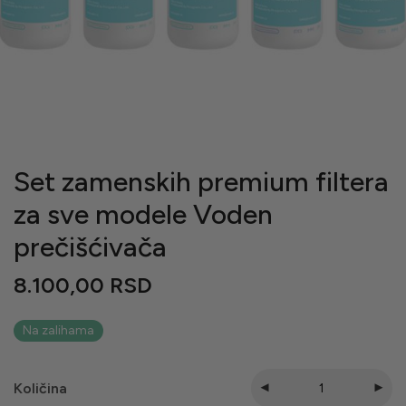
Set zamenskih premium filtera
za sve modele Voden
prečišćivača
8.100,00
RSD
Na zalihama
Količina